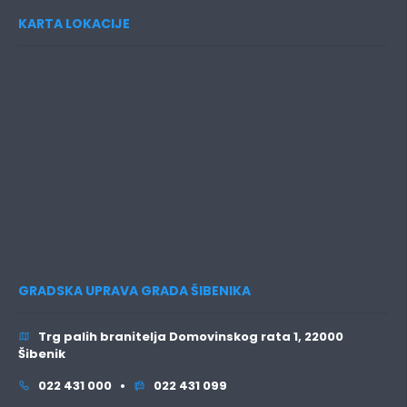
KARTA LOKACIJE
GRADSKA UPRAVA GRADA ŠIBENIKA
Trg palih branitelja Domovinskog rata 1, 22000
Šibenik
022 431 000 •
022 431 099