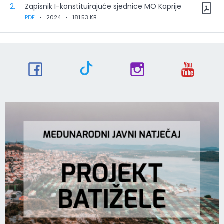
2.
Zapisnik I-konstituirajuće sjednice MO Kaprije
PDF
•
2024
•
181.53 KB