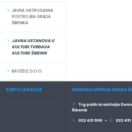
JAVNA VATROGASNA
POSTROJBA GRADA
ŠIBENIKA
JAVNA USTANOVA U
KULTURI TVRĐAVA
KULTURE ŠIBENIK
BATIŽELE D.O.O.
KARTA LOKACIJE
GRADSKA UPRAVA GRADA ŠI
Trg palih branitelja Domo
Šibenik
022 431 000 •
022 431