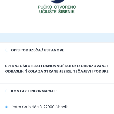
OPIS PODUZEĆA / USTANOVE
SREDNJOŠKOLSKO I OSNOVNOŠKOLSKO OBRAZOVANJE
ODRASLIH, ŠKOLA ZA STRANE JEZIKE, TEČAJEVI I PODUKE
KONTAKT INFORMACIJE:
Petra Grubišića 3, 22000 Šibenik