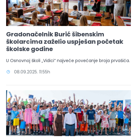
Gradonačelnik Burić šibenskim
školarcima zaželio uspješan početak
školske godine
U Osnovnoj školi „Vidici“ najveće povećanje broja prvašića.
08.09.2025. 11:55h