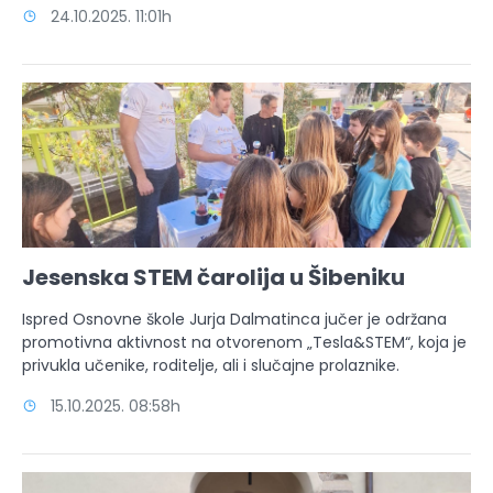
24.10.2025. 11:01h
Jesenska STEM čarolija u Šibeniku
Ispred Osnovne škole Jurja Dalmatinca jučer je održana
promotivna aktivnost na otvorenom „Tesla&STEM“, koja je
privukla učenike, roditelje, ali i slučajne prolaznike.
15.10.2025. 08:58h