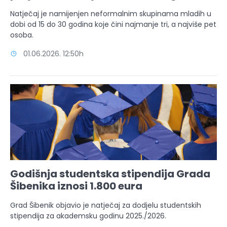
Natječaj je namijenjen neformalnim skupinama mladih u
dobi od 15 do 30 godina koje čini najmanje tri, a najviše pet
osoba.
01.06.2026. 12:50h
Godišnja studentska stipendija Grada
Šibenika iznosi 1.800 eura
Grad Šibenik objavio je natječaj za dodjelu studentskih
stipendija za akademsku godinu 2025./2026.