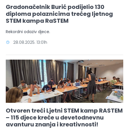
Gradonačelnik Burić podijelio 130
diploma polaznicima trećeg ljetnog
STEM kampa RaSTEM
Rekordni odaziv djece.
28.08.2025. 13:01h
Otvoren treći Ljetni STEM kamp RASTEM
– 115 djece kreće u devetodnevnu
avanturu znanja i kreativnosti!