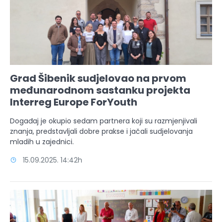
Grad Šibenik sudjelovao na prvom
međunarodnom sastanku projekta
Interreg Europe ForYouth
Događaj je okupio sedam partnera koji su razmjenjivali
znanja, predstavljali dobre prakse i jačali sudjelovanja
mladih u zajednici.
15.09.2025. 14:42h