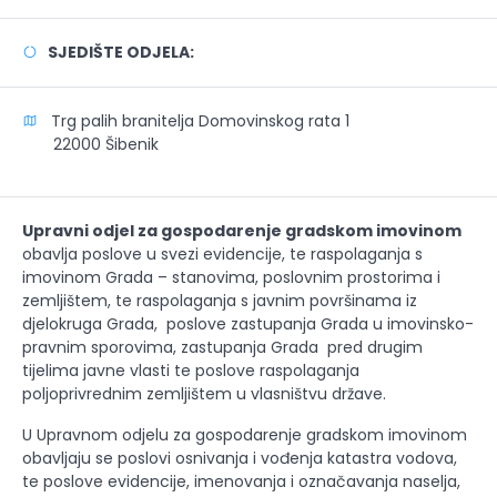
SJEDIŠTE ODJELA:
Trg palih branitelja Domovinskog rata 1
22000 Šibenik
Upravni odjel za gospodarenje gradskom imovinom
obavlja poslove u svezi evidencije, te raspolaganja s
imovinom Grada – stanovima, poslovnim prostorima i
zemljištem, te raspolaganja s javnim površinama iz
djelokruga Grada, poslove zastupanja Grada u imovinsko-
pravnim sporovima, zastupanja Grada pred drugim
tijelima javne vlasti te poslove raspolaganja
poljoprivrednim zemljištem u vlasništvu države.
U Upravnom odjelu za gospodarenje gradskom imovinom
obavljaju se poslovi osnivanja i vođenja katastra vodova,
te poslove evidencije, imenovanja i označavanja naselja,