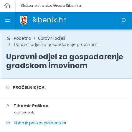
Službene stranice Grada Šibenika
šibenik.hr
Početna
Upravni odjeli
Upravni odjel za gospodarenje gradskom ...
Upravni odjel za gospodarenje
gradskom imovinom
PROČELNIK/CA:
Tihomir Paškov
dipl. pravnik
tihomir.paskov@sibenik.hr