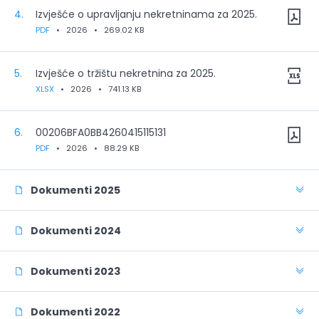
4.
Izvješće o upravljanju nekretninama za 2025.
PDF
•
2026
•
269.02 KB
5.
Izvješće o tržištu nekretnina za 2025.
XLSX
•
2026
•
741.13 KB
6.
00206BFA0BB4260415115131
PDF
•
2026
•
88.29 KB
Dokumenti 2025
Dokumenti 2024
Dokumenti 2023
Dokumenti 2022