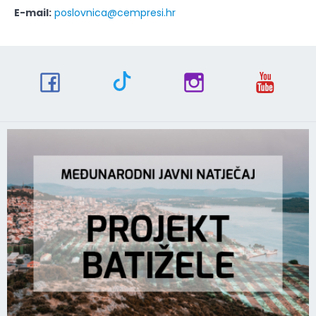
E-mail:
poslovnica@cempresi.hr