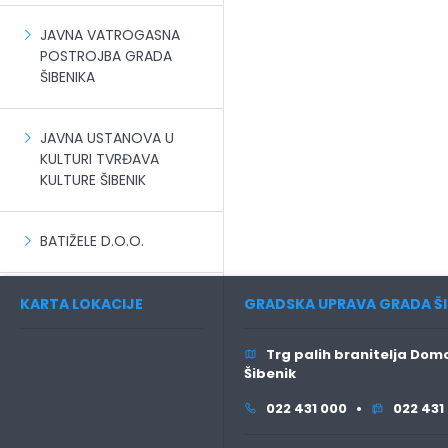
JAVNA VATROGASNA
POSTROJBA GRADA
ŠIBENIKA
JAVNA USTANOVA U
KULTURI TVRĐAVA
KULTURE ŠIBENIK
BATIŽELE D.O.O.
KARTA LOKACIJE
GRADSKA UPRAVA GRADA ŠI
Trg palih branitelja Domo
Šibenik
022 431 000 •
022 431