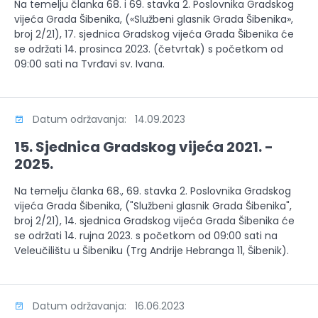
Na temelju članka 68. i 69. stavka 2. Poslovnika Gradskog
vijeća Grada Šibenika, («Službeni glasnik Grada Šibenika»,
broj 2/21), 17. sjednica Gradskog vijeća Grada Šibenika će
se održati 14. prosinca 2023. (četvrtak) s početkom od
09:00 sati na Tvrđavi sv. Ivana.
Datum održavanja: 14.09.2023
15. Sjednica Gradskog vijeća 2021. -
2025.
Na temelju članka 68., 69. stavka 2. Poslovnika Gradskog
vijeća Grada Šibenika, ("Službeni glasnik Grada Šibenika",
broj 2/21), 14. sjednica Gradskog vijeća Grada Šibenika će
se održati 14. rujna 2023. s početkom od 09:00 sati na
Veleučilištu u Šibeniku (Trg Andrije Hebranga 11, Šibenik).
Datum održavanja: 16.06.2023