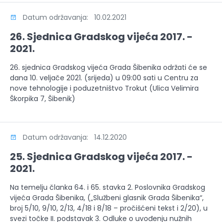
Datum održavanja: 10.02.2021
26. Sjednica Gradskog vijeća 2017. -
2021.
26. sjednica Gradskog vijeća Grada Šibenika održati će se
dana 10. veljače 2021. (srijeda) u 09:00 sati u Centru za
nove tehnologije i poduzetništvo Trokut (Ulica Velimira
Škorpika 7, Šibenik)
Datum održavanja: 14.12.2020
25. Sjednica Gradskog vijeća 2017. -
2021.
Na temelju članka 64. i 65. stavka 2. Poslovnika Gradskog
vijeća Grada Šibenika, („Službeni glasnik Grada Šibenika“,
broj 5/10, 9/10, 2/13, 4/18 i 8/18 – pročišćeni tekst i 2/20), u
svezi točke II. podstavak 3. Odluke o uvođenju nužnih