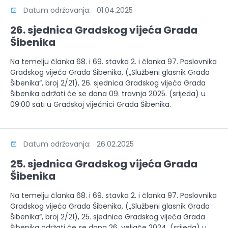
Datum održavanja: 01.04.2025
26. sjednica Gradskog vijeća Grada
Šibenika
Na temelju članka 68. i 69. stavka 2. i članka 97. Poslovnika
Gradskog vijeća Grada Šibenika, („Službeni glasnik Grada
Šibenika“, broj 2/21), 26. sjednica Gradskog vijeća Grada
Šibenika održati će se dana 09. travnja 2025. (srijeda) u
09:00 sati u Gradskoj vijećnici Grada Šibenika.
Datum održavanja: 26.02.2025
25. sjednica Gradskog vijeća Grada
Šibenika
Na temelju članka 68. i 69. stavka 2. i članka 97. Poslovnika
Gradskog vijeća Grada Šibenika, („Službeni glasnik Grada
Šibenika“, broj 2/21), 25. sjednica Gradskog vijeća Grada
Šibenika održati će se dana 26. veljače 2024. (srijeda) u