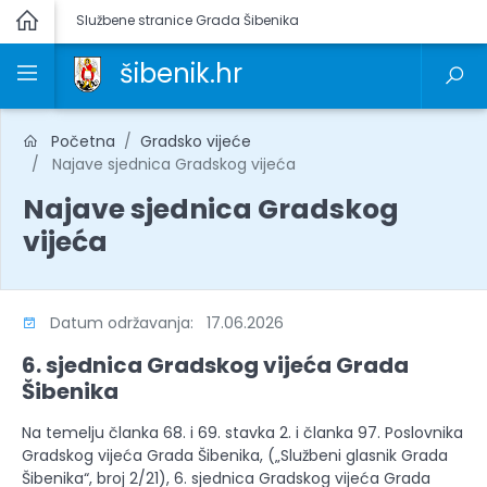
Službene stranice Grada Šibenika
šibenik.hr
Početna
Gradsko vijeće
Najave sjednica Gradskog vijeća
Najave sjednica Gradskog
vijeća
Datum održavanja: 17.06.2026
6. sjednica Gradskog vijeća Grada
Šibenika
Na temelju članka 68. i 69. stavka 2. i članka 97. Poslovnika
Gradskog vijeća Grada Šibenika, („Službeni glasnik Grada
Šibenika“, broj 2/21), 6. sjednica Gradskog vijeća Grada