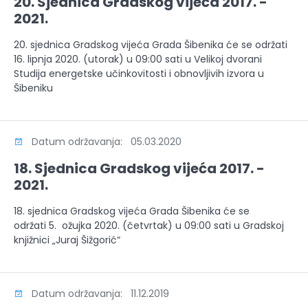
20. Sjednica Gradskog vijeća 2017. -
2021.
20. sjednica Gradskog vijeća Grada Šibenika će se održati
16. lipnja 2020. (utorak) u 09:00 sati u Velikoj dvorani
Studija energetske učinkovitosti i obnovljivih izvora u
Šibeniku
Datum održavanja: 05.03.2020
18. Sjednica Gradskog vijeća 2017. -
2021.
18. sjednica Gradskog vijeća Grada Šibenika će se
održati 5. ožujka 2020. (četvrtak) u 09:00 sati u Gradskoj
knjižnici „Juraj Šižgorić“
Datum održavanja: 11.12.2019