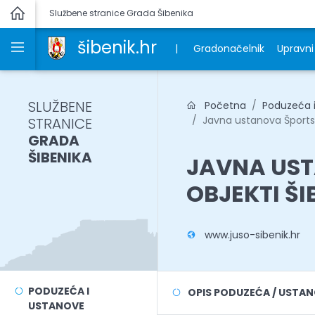
Službene stranice Grada Šibenika
šibenik.hr
|
Gradonačelnik
Upravni 
SLUŽBENE
Početna
Poduzeća 
Javna ustanova Športski 
STRANICE
GRADA
ŠIBENIKA
JAVNA UST
OBJEKTI ŠI
www.juso-sibenik.hr
PODUZEĆA I
OPIS PODUZEĆA / USTA
USTANOVE