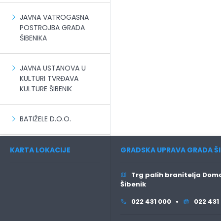
JAVNA VATROGASNA
POSTROJBA GRADA
ŠIBENIKA
JAVNA USTANOVA U
KULTURI TVRĐAVA
KULTURE ŠIBENIK
BATIŽELE D.O.O.
KARTA LOKACIJE
GRADSKA UPRAVA GRADA ŠI
Trg palih branitelja Domo
Šibenik
022 431 000 •
022 431