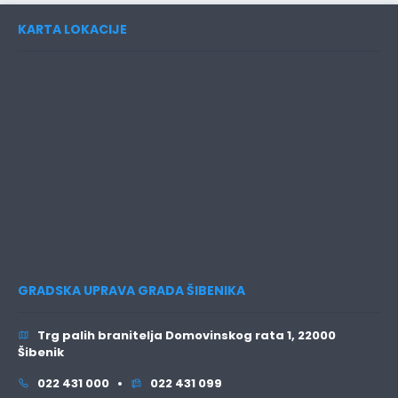
KARTA LOKACIJE
GRADSKA UPRAVA GRADA ŠIBENIKA
Trg palih branitelja Domovinskog rata 1, 22000
Šibenik
022 431 000 •
022 431 099