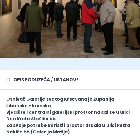
OPIS PODUZEĆA / USTANOVE
Osnivač Galerije svetog Krševana je Županija
šibensko - kninska.
Sjedište i centralni galerijski prostor nalazi se u ulici
Don Krste Stošića bb.
Za svoje potrebe koristi i prostor Studia u ulici Petra
Nakića bb (Galerija Matija).