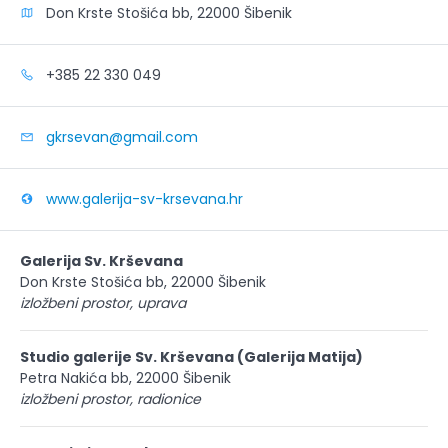
Don Krste Stošića bb, 22000 Šibenik
+385 22 330 049
gkrsevan@gmail.com
www.galerija-sv-krsevana.hr
Galerija Sv. Krševana
Don Krste Stošića bb, 22000 Šibenik
izložbeni prostor, uprava
Studio galerije Sv. Krševana (Galerija Matija)
Petra Nakića bb, 22000 Šibenik
izložbeni prostor, radionice