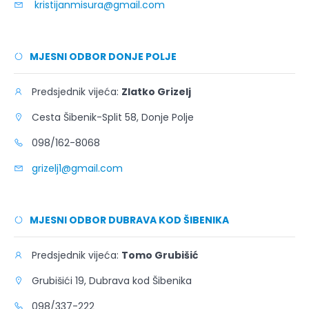
kristijanmisura@gmail.com
MJESNI ODBOR DONJE POLJE
Predsjednik vijeća:
Zlatko Grizelj
Cesta Šibenik-Split 58, Donje Polje
098/162-8068
grizelj1@gmail.com
MJESNI ODBOR DUBRAVA KOD ŠIBENIKA
Predsjednik vijeća:
Tomo Grubišić
Grubišići 19, Dubrava kod Šibenika
098/337-222