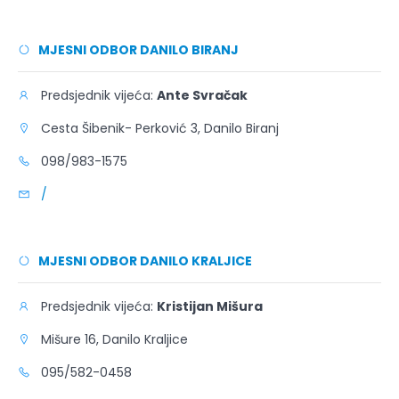
MJESNI ODBOR DANILO BIRANJ
Predsjednik vijeća:
Ante Svračak
Cesta Šibenik- Perković 3, Danilo Biranj
098/983-1575
/
MJESNI ODBOR DANILO KRALJICE
Predsjednik vijeća:
Kristijan Mišura
Mišure 16, Danilo Kraljice
095/582-0458