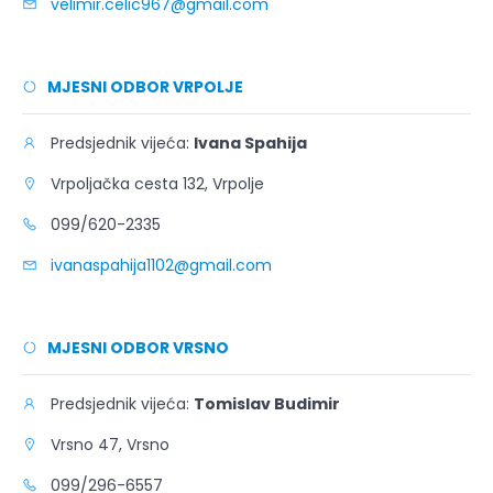
velimir.celic967@gmail.com
MJESNI ODBOR VRPOLJE
Predsjednik vijeća:
Ivana Spahija
Vrpoljačka cesta 132, Vrpolje
099/620-2335
ivanaspahija1102@gmail.com
MJESNI ODBOR VRSNO
Predsjednik vijeća:
Tomislav Budimir
Vrsno 47, Vrsno
099/296-6557