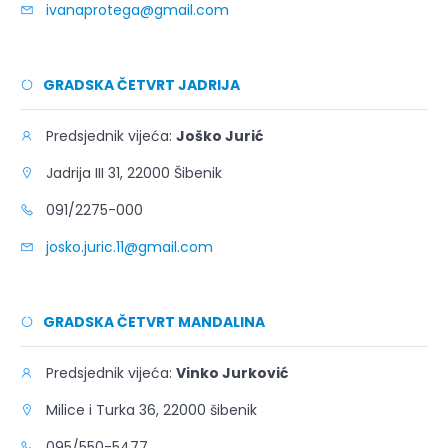
ivanaprotega@gmail.com
GRADSKA ČETVRT JADRIJA
Predsjednik vijeća:
Joško Jurić
Jadrija III 31, 22000 Šibenik
091/2275-000
josko.juric.11@gmail.com
GRADSKA ČETVRT MANDALINA
Predsjednik vijeća:
Vinko Jurković
Milice i Turka 36, 22000 šibenik
095/550-5477