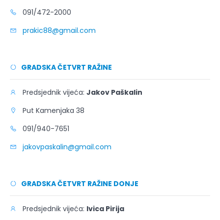
091/472-2000
prakic88@gmail.com
GRADSKA ČETVRT RAŽINE
Predsjednik vijeća:
Jakov Paškalin
Put Kamenjaka 38
091/940-7651
jakovpaskalin@gmail.com
GRADSKA ČETVRT RAŽINE DONJE
Predsjednik vijeća:
Ivica Pirija