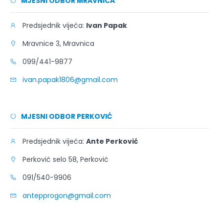
MJESNI ODBOR MRAVNICA
Predsjednik vijeća:
Ivan Papak
Mravnice 3, Mravnica
099/441-9877
ivan.papak1806@gmail.com
MJESNI ODBOR PERKOVIĆ
Predsjednik vijeća:
Ante Perković
Perković selo 58, Perković
091/540-9906
antepprogon@gmail.com