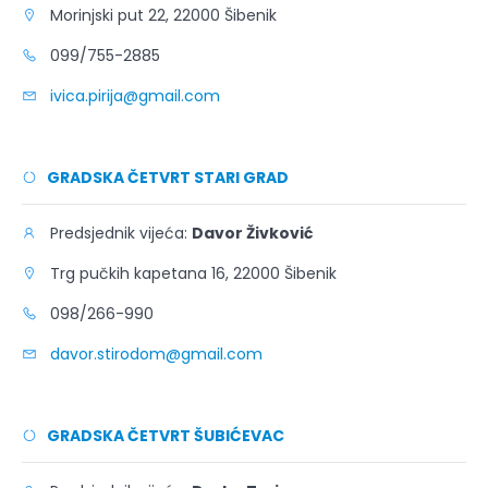
Morinjski put 22, 22000 Šibenik
099/755-2885
ivica.pirija@gmail.com
GRADSKA ČETVRT STARI GRAD
Predsjednik vijeća:
Davor Živković
Trg pučkih kapetana 16, 22000 Šibenik
098/266-990
davor.stirodom@gmail.com
GRADSKA ČETVRT ŠUBIĆEVAC