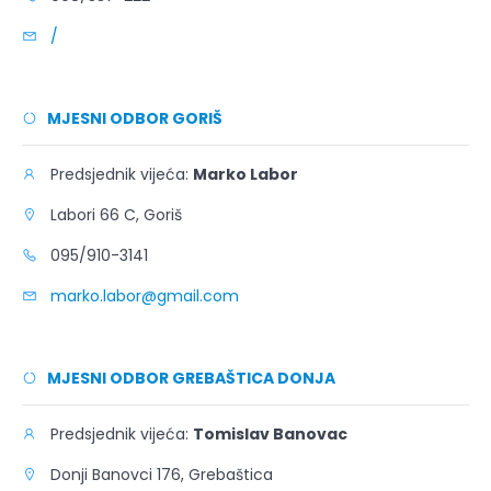
/
MJESNI ODBOR GORIŠ
Predsjednik vijeća:
Marko Labor
Labori 66 C, Goriš
095/910-3141
marko.labor@gmail.com
MJESNI ODBOR GREBAŠTICA DONJA
Predsjednik vijeća:
Tomislav Banovac
Donji Banovci 176, Grebaštica