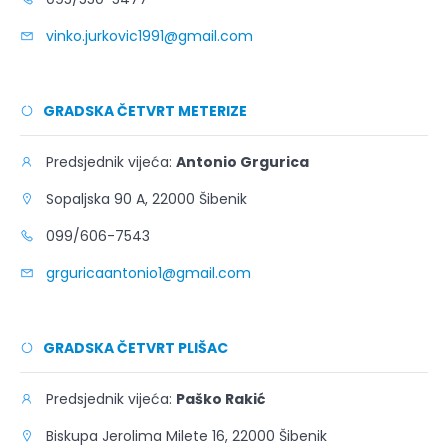
vinko.jurkovic1991@gmail.com
GRADSKA ČETVRT METERIZE
Predsjednik vijeća:
Antonio Grgurica
Sopaljska 90 A, 22000 Šibenik
099/606-7543
grguricaantonio1@gmail.com
GRADSKA ČETVRT PLIŠAC
Predsjednik vijeća:
Paško Rakić
Biskupa Jerolima Milete 16, 22000 Šibenik