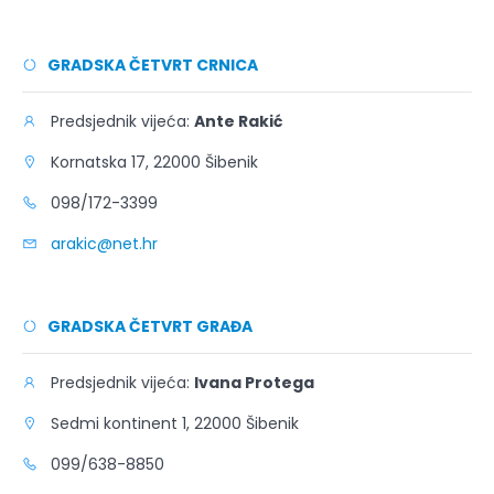
GRADSKA ČETVRT CRNICA
Predsjednik vijeća:
Ante Rakić
Kornatska 17, 22000 Šibenik
098/172-3399
arakic@net.hr
GRADSKA ČETVRT GRAĐA
Predsjednik vijeća:
Ivana Protega
Sedmi kontinent 1, 22000 Šibenik
099/638-8850