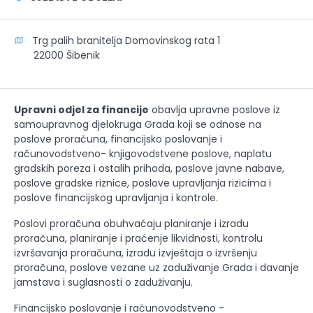
Trg palih branitelja Domovinskog rata 1
22000 Šibenik
Upravni odjel za financije
obavlja upravne poslove iz
samoupravnog djelokruga Grada koji se odnose na
poslove proračuna, financijsko poslovanje i
računovodstveno- knjigovodstvene poslove, naplatu
gradskih poreza i ostalih prihoda, poslove javne nabave,
poslove gradske riznice, poslove upravljanja rizicima i
poslove financijskog upravljanja i kontrole.
Poslovi proračuna obuhvaćaju planiranje i izradu
proračuna, planiranje i praćenje likvidnosti, kontrolu
izvršavanja proračuna, izradu izvještaja o izvršenju
proračuna, poslove vezane uz zaduživanje Grada i davanje
jamstava i suglasnosti o zaduživanju.
Financijsko poslovanje i računovodstveno -