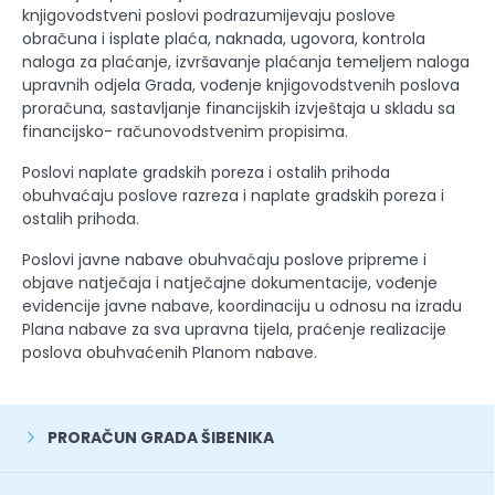
knjigovodstveni poslovi podrazumijevaju poslove
obračuna i isplate plaća, naknada, ugovora, kontrola
naloga za plaćanje, izvršavanje plaćanja temeljem naloga
upravnih odjela Grada, vođenje knjigovodstvenih poslova
proračuna, sastavljanje financijskih izvještaja u skladu sa
financijsko- računovodstvenim propisima.
Poslovi naplate gradskih poreza i ostalih prihoda
obuhvaćaju poslove razreza i naplate gradskih poreza i
ostalih prihoda.
Poslovi javne nabave obuhvaćaju poslove pripreme i
objave natječaja i natječajne dokumentacije, vođenje
evidencije javne nabave, koordinaciju u odnosu na izradu
Plana nabave za sva upravna tijela, praćenje realizacije
poslova obuhvaćenih Planom nabave.
PRORAČUN GRADA ŠIBENIKA