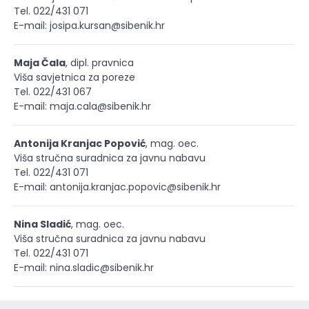
Tel. 022/431 071
E-mail: josipa.kursan@sibenik.hr
Maja Čala
, dipl. pravnica
Viša savjetnica za poreze
Tel. 022/431 067
E-mail: maja.cala@sibenik.hr
Antonija Kranjac Popović
, mag. oec.
Viša stručna suradnica za javnu nabavu
Tel. 022/431 071
E-mail: antonija.kranjac.popovic@sibenik.hr
Nina Sladić
, mag. oec.
Viša stručna suradnica za javnu nabavu
Tel. 022/431 071
E-mail: nina.sladic@sibenik.hr