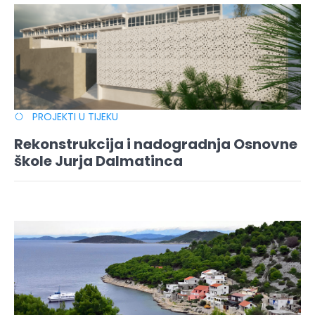
PROJEKTI U TIJEKU
Rekonstrukcija i nadogradnja Osnovne
škole Jurja Dalmatinca