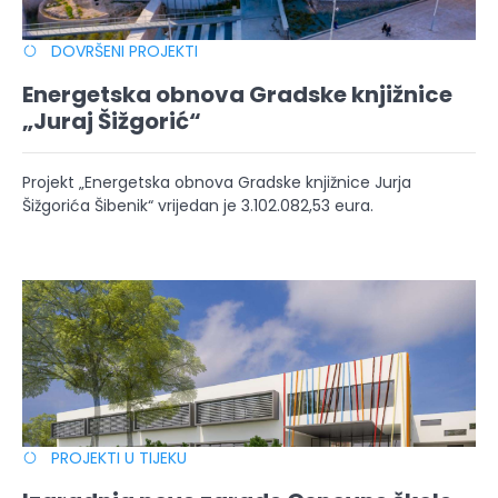
DOVRŠENI PROJEKTI
Energetska obnova Gradske knjižnice
„Juraj Šižgorić“
Projekt „Energetska obnova Gradske knjižnice Jurja
Šižgorića Šibenik“ vrijedan je 3.102.082,53 eura.
PROJEKTI U TIJEKU