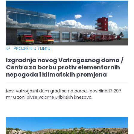
PROJEKTI U TIJEKU
Izgradnja novog Vatrogasnog doma /
Centra za borbu protiv elementarnih
nepogoda i klimatskih promjena
Novi vatrogasni dom gradi se na parceli površine 17 297
m² u zoni bivše vojarne Bribirskih knezova.