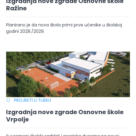
Izgradnja nove zgrade Osnovne škole
Ražine
Planirano je da nova škola primi prve učenike u školskoj
godini 2028./2029.
PROJEKTI U TIJEKU
Izgradnja nove zgrade Osnovne škole
Vrpolje