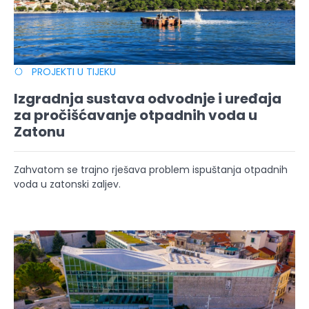
PROJEKTI U TIJEKU
Izgradnja sustava odvodnje i uređaja
za pročišćavanje otpadnih voda u
Zatonu
Zahvatom se trajno rješava problem ispuštanja otpadnih
voda u zatonski zaljev.