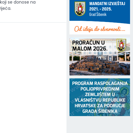
 koji se donose na
ijeća.