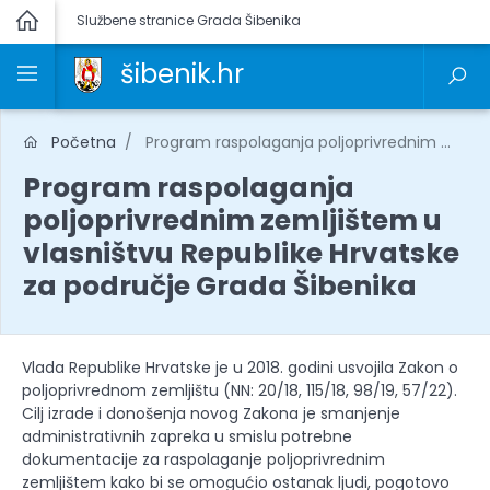
Službene stranice Grada Šibenika
šibenik.hr
Početna
Program raspolaganja poljoprivrednim ...
Program raspolaganja
poljoprivrednim zemljištem u
vlasništvu Republike Hrvatske
za područje Grada Šibenika
Vlada Republike Hrvatske je u 2018. godini usvojila Zakon o
poljoprivrednom zemljištu (NN: 20/18, 115/18, 98/19, 57/22).
Cilj izrade i donošenja novog Zakona je smanjenje
administrativnih zapreka u smislu potrebne
dokumentacije za raspolaganje poljoprivrednim
zemljištem kako bi se omogućio ostanak ljudi, pogotovo