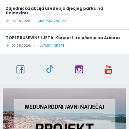
Zajednička akcija uređenja dječjeg parka na
Baldekinu
03.08.2026. •
GRAĐANE ZANIMA
TOPLE RUŠEVINE LJETA: Koncert u sjećanje na Arsena
03.08.2026. •
KULTURA I SPORT