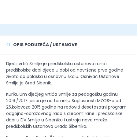
OPIS PODUZEĆA / USTANOVE
Dječji vrtić Smilje je predškolska ustanova rane i
predškolske dobi djece u dobi od navršene prve godine
života do polaska u osnovnu školu. Osnivač Ustanove
Smilje je Grad Šibenik.
Kurikulum dječjeg vrtića Smilje za pedagošku godinu
2016./2017. pisan je na temelju Suglasnosti MZOS-a od
25.kolovoza 2015.godine na redoviti desetosatni program
odgojno-obrazovnog rada s djecom rane i predškolske
dobi u DV Smilje u Šibeniku i ustroja nove mreže
predškolskih ustanova Grada Šibenika.