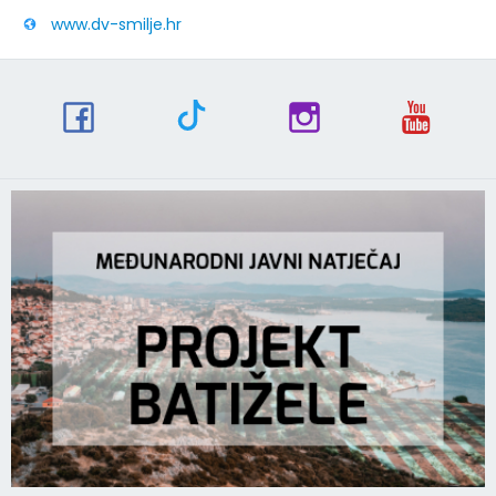
www.dv-smilje.hr