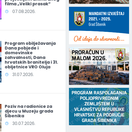
filma „Veliki prasak“
07.08.2026.
Program obilježavanja
Dana pobjede i
domovinske
zahvalnosti, Dana
hrvatskih branitelja i 31.
obljetnice VRO Oluja
31.07.2026.
Poziv na radionice za
djecu u Muzeju grada
Šibenika
30.07.2026.