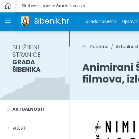
Službene stranice Grada Šibenika
šibenik.hr
|
Gradonačelnik
Upravni 
SLUŽBENE
Početna
Aktualnost
STRANICE
GRADA
Animirani 
ŠIBENIKA
filmova, iz
AKTUALNOSTI
VIJESTI