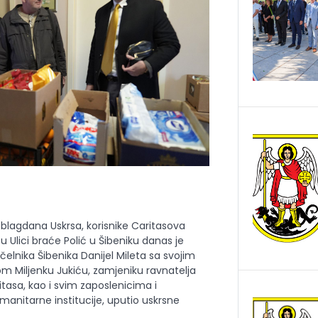
blagdana Uskrsa, korisnike Caritasova
 u Ulici braće Polić u Šibeniku danas je
elnika Šibenika Danijel Mileta sa svojim
om Miljenku Jukiću, zamjeniku ravnatelja
itasa, kao i svim zaposlenicima i
manitarne institucije, uputio uskrsne