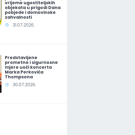
vrijeme ugostiteljskih
objekata u prigodi Dana
pobjede i domovinske
zahvalnosti
31.07.2026.
Predstavljene
prometne i sigurnosne
mjere uoči koncerta
Marka Perkovića
Thompsona
30.07.2026.