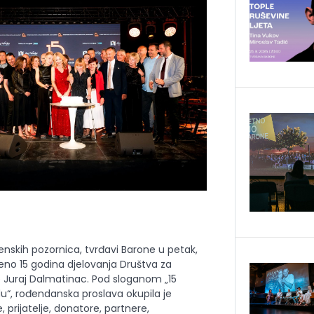
benskih pozornica, tvrđavi Barone u petak,
eženo 15 godina djelovanja Društva za
 Juraj Dalmatinac. Pod sloganom „15
u“, rođendanska proslava okupila je
 prijatelje, donatore, partnere,