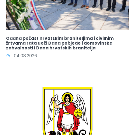
Odana počast hrvatskim braniteljima i civilnim
žrtvama rata uoči Dana pobjede i domovinske
zahvalnosti i Dana hrvatskih branitelja
04.08.2026.