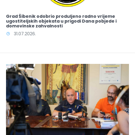
Grad Šibenik odobrio produljeno radno vrijeme
ugostiteljskih objekata u prigodi Dana pobjede i
domovinske zahvalnosti
31.07.2026.