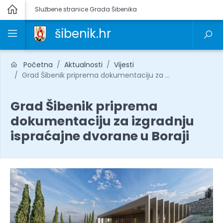
Službene stranice Grada Šibenika
šibenik.hr
Početna
Aktualnosti
Vijesti
Grad Šibenik priprema dokumentaciju za ...
Grad Šibenik priprema
dokumentaciju za izgradnju
ispraćajne dvorane u Boraji