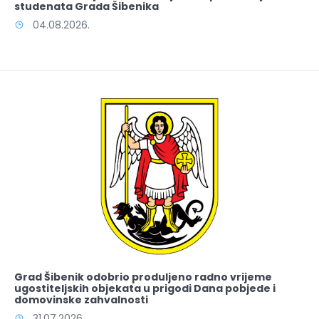
studenata Grada Šibenika
04.08.2026.
Grad Šibenik odobrio produljeno radno vrijeme
ugostiteljskih objekata u prigodi Dana pobjede i
domovinske zahvalnosti
31.07.2026.