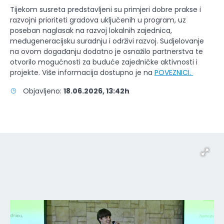
Tijekom susreta predstavljeni su primjeri dobre prakse i
razvojni prioriteti gradova uključenih u program, uz
poseban naglasak na razvoj lokalnih zajednica,
međugeneracijsku suradnju i održivi razvoj. Sudjelovanje
na ovom događanju dodatno je osnažilo partnerstva te
otvorilo mogućnosti za buduće zajedničke aktivnosti i
projekte. Više informacija dostupno je na
POVEZNICI.
Objavljeno:
18.06.2026, 13:42h