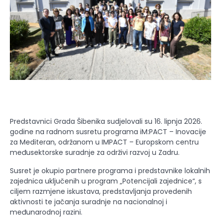
Predstavnici Grada Šibenika sudjelovali su 16. lipnja 2026.
godine na radnom susretu programa iM:PACT – Inovacije
za Mediteran, održanom u IMPACT – Europskom centru
međusektorske suradnje za održivi razvoj u Zadru.
Susret je okupio partnere programa i predstavnike lokalnih
zajednica uključenih u program „Potencijali zajednice“, s
ciljem razmjene iskustava, predstavljanja provedenih
aktivnosti te jačanja suradnje na nacionalnoj i
međunarodnoj razini.