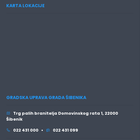
KARTA LOKACIJE
GRADSKA UPRAVA GRADA ŠIBENIKA
Trg palih branitelja Domovinskog rata 1, 22000
Šibenik
022 431 000 •
022 431 099