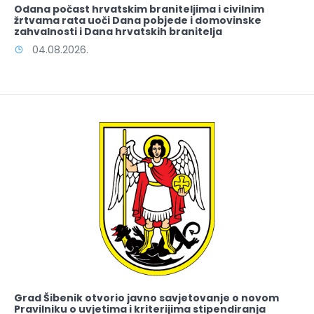
Odana počast hrvatskim braniteljima i civilnim
žrtvama rata uoči Dana pobjede i domovinske
zahvalnosti i Dana hrvatskih branitelja
04.08.2026.
Grad Šibenik otvorio javno savjetovanje o novom
Pravilniku o uvjetima i kriterijima stipendiranja