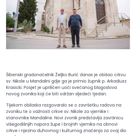
Šibenski gradonačelnik Željko Burić danas je obišao crkvu
sv. Nikole u Mandalini gdje ga je primio župnik p. Arkadiusz
Krasicki. Posjet je upriličen uoči svečanog blagoslova
novog zvonika koji će biti održan sljedeći tjedan.
Tijekom obilaska razgovaralo se o završetku radova na
zvoniku te o važnosti crkve sv. Nikole za vjernike i
stanovnike Mandaline. Novi zvonik predstavlja završnicu
višegodišnjih napora župe i brojnih vjernika na obnovi
crkve i njezina duhovnog i kulturnog značenja za ovaj dio