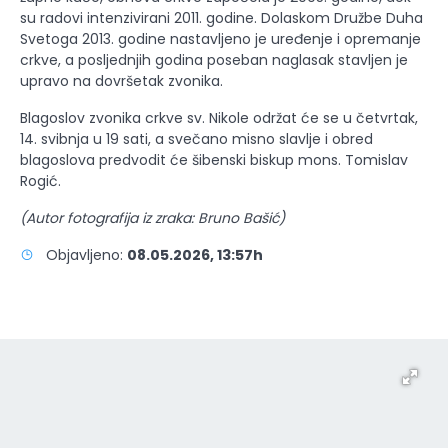
su radovi intenzivirani 2011. godine. Dolaskom Družbe Duha
Svetoga 2013. godine nastavljeno je uređenje i opremanje
crkve, a posljednjih godina poseban naglasak stavljen je
upravo na dovršetak zvonika.
Blagoslov zvonika crkve sv. Nikole održat će se u četvrtak,
14. svibnja u 19 sati, a svečano misno slavlje i obred
blagoslova predvodit će šibenski biskup mons. Tomislav
Rogić.
(Autor fotografija iz zraka: Bruno Bašić)
Objavljeno:
08.05.2026, 13:57h