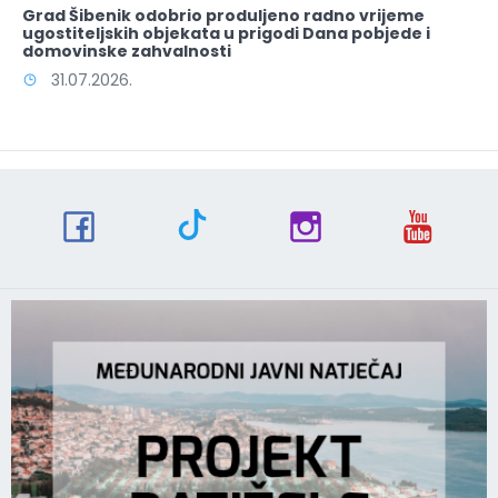
Grad Šibenik odobrio produljeno radno vrijeme
ugostiteljskih objekata u prigodi Dana pobjede i
domovinske zahvalnosti
31.07.2026.