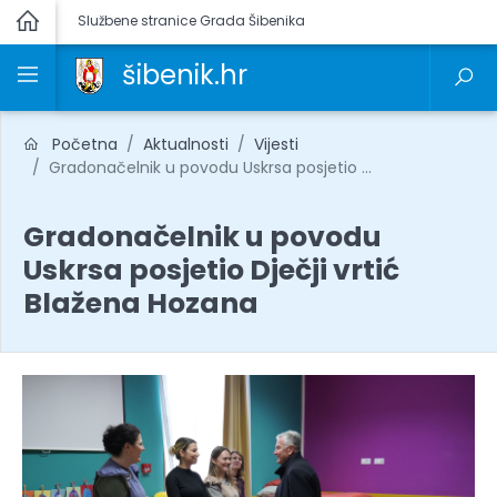
Službene stranice Grada Šibenika
šibenik.hr
Početna
Aktualnosti
Vijesti
Gradonačelnik u povodu Uskrsa posjetio ...
Gradonačelnik u povodu
Uskrsa posjetio Dječji vrtić
Blažena Hozana