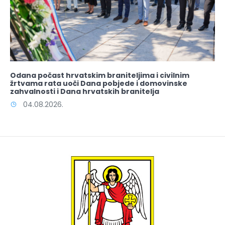
Odana počast hrvatskim braniteljima i civilnim
žrtvama rata uoči Dana pobjede i domovinske
zahvalnosti i Dana hrvatskih branitelja
04.08.2026.