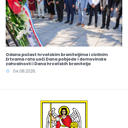
Odana počast hrvatskim braniteljima i civilnim
žrtvama rata uoči Dana pobjede i domovinske
zahvalnosti i Dana hrvatskih branitelja
04.08.2026.