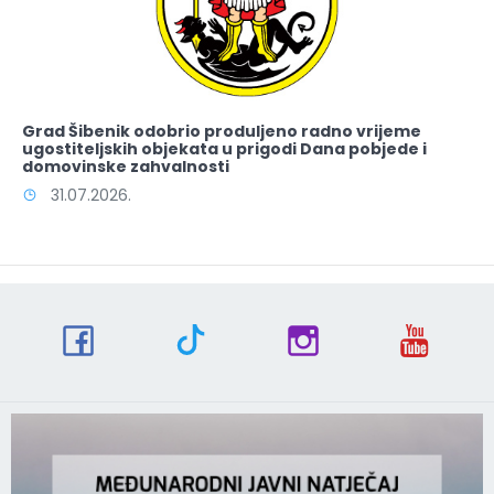
Grad Šibenik odobrio produljeno radno vrijeme
ugostiteljskih objekata u prigodi Dana pobjede i
domovinske zahvalnosti
31.07.2026.