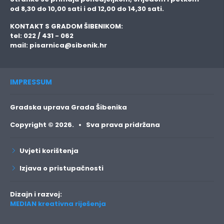
od 8,30 do 10,00 sati i od 12,00 do 14,30 sati.
KONTAKT S GRADOM ŠIBENIKOM:
tel: 022 / 431 - 062
mail:
pisarnica@sibenik.hr
IMPRESSUM
Gradska uprava Grada Šibenika
Copyright © 2026. • Sva prava pridržana
Uvjeti korištenja
Izjava o pristupačnosti
Dizajn i razvoj:
MEDIAN kreativna riješenja