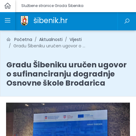
Službene stranice Grada Šibenika
šibenik.hr
Početna
Aktualnosti
Vijesti
Gradu Šibeniku uručen ugovor o ...
Gradu Šibeniku uručen ugovor
o sufinanciranju dogradnje
Osnovne škole Brodarica