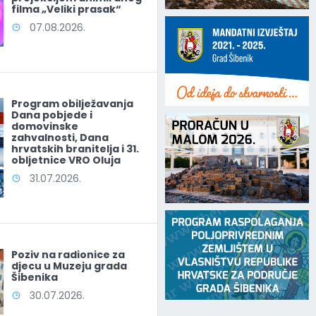
filma „Veliki prasak“
07.08.2026.
Program obilježavanja
Dana pobjede i
domovinske
zahvalnosti, Dana
hrvatskih branitelja i 31.
obljetnice VRO Oluja
31.07.2026.
Poziv na radionice za
djecu u Muzeju grada
Šibenika
30.07.2026.