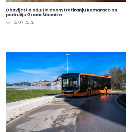
Obavijest o adulticidnom tretiranju komaraca na
području Grada Šibenika
10.07.2026.