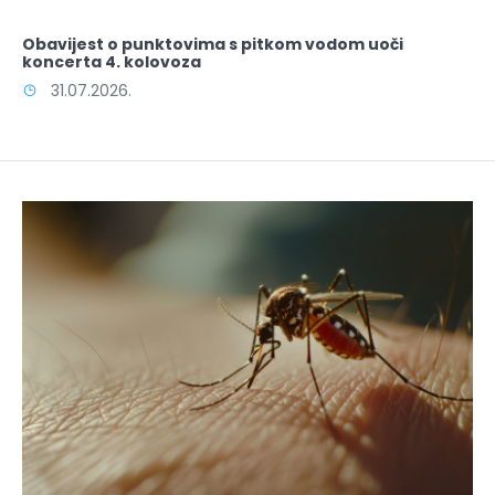
Obavijest o punktovima s pitkom vodom uoči
koncerta 4. kolovoza
31.07.2026.