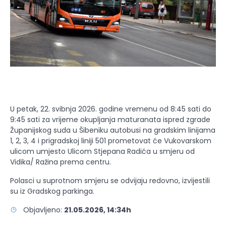
U petak, 22. svibnja 2026. godine vremenu od 8:45 sati do
9:45 sati za vrijeme okupljanja maturanata ispred zgrade
Županijskog suda u Šibeniku autobusi na gradskim linijama
1, 2, 3, 4 i prigradskoj liniji 501 prometovat će Vukovarskom
ulicom umjesto Ulicom Stjepana Radića u smjeru od
Vidika/ Ražina prema centru.
Polasci u suprotnom smjeru se odvijaju redovno, izvijestili
su iz Gradskog parkinga.
Objavljeno:
21.05.2026, 14:34h