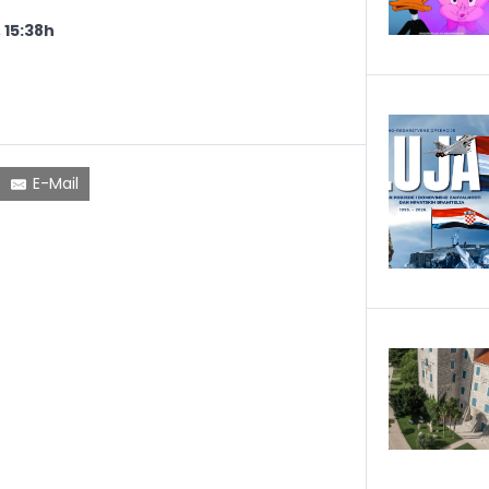
, 15:38h
E-Mail