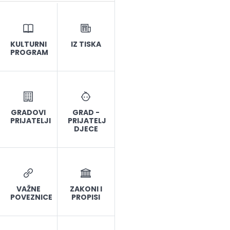
KULTURNI
IZ TISKA
PROGRAM
GRADOVI
GRAD -
PRIJATELJI
PRIJATELJ
DJECE
VAŽNE
ZAKONI I
POVEZNICE
PROPISI