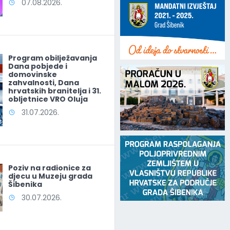
07.08.2026.
Program obilježavanja
Dana pobjede i
domovinske
zahvalnosti, Dana
hrvatskih branitelja i 31.
obljetnice VRO Oluja
31.07.2026.
Poziv na radionice za
djecu u Muzeju grada
Šibenika
30.07.2026.