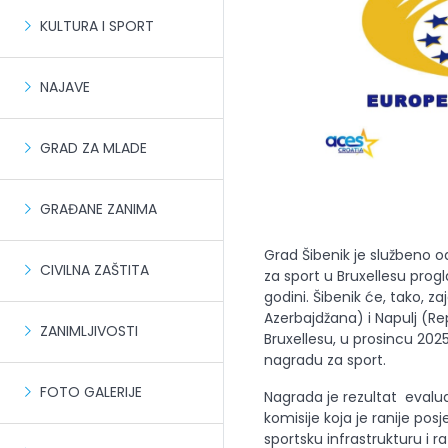
KULTURA I SPORT
NAJAVE
GRAD ZA MLADE
GRAĐANE ZANIMA
Grad Šibenik je službeno 
CIVILNA ZAŠTITA
za sport u Bruxellesu pro
godini. Šibenik će, tako, 
Azerbajdžana) i Napulj (Re
ZANIMLJIVOSTI
Bruxellesu, u prosincu 2025
nagradu za sport.
FOTO GALERIJE
Nagrada je rezultat evalu
komisije koja je ranije pos
sportsku infrastrukturu i 