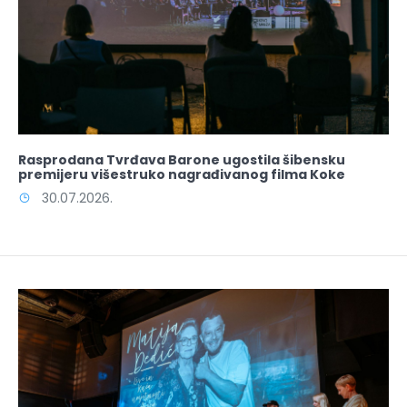
Rasprodana Tvrđava Barone ugostila šibensku
premijeru višestruko nagrađivanog filma Koke
30.07.2026.