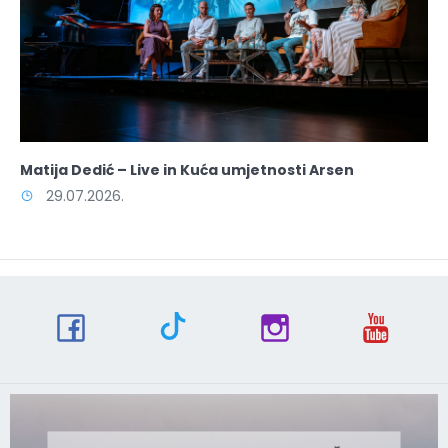
Matija Dedić – Live in Kuća umjetnosti Arsen
29.07.2026.