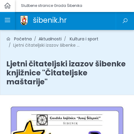
Službene stranice Grada Šibenika
šibenik.hr
Početna
Aktualnosti
Kultura i sport
Ljetni čitateljski izazov šibenke ...
Ljetni čitateljski izazov šibenke
knjižnice "Čitateljske
maštarije"