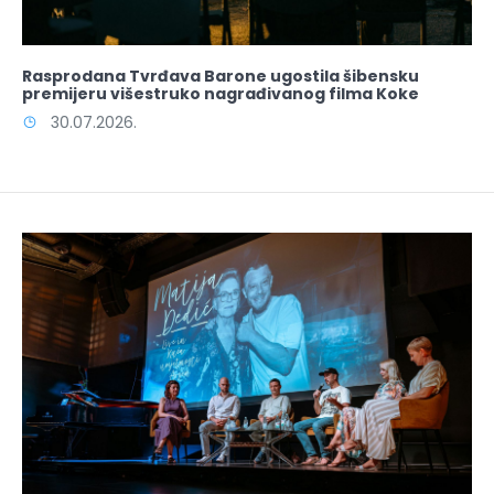
Rasprodana Tvrđava Barone ugostila šibensku
premijeru višestruko nagrađivanog filma Koke
30.07.2026.