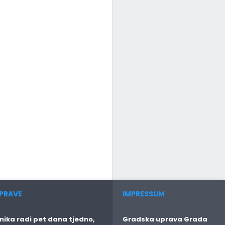
PRAVE
IMPRESSUM
ika radi pet dana tjedno,
Gradska uprava Grada