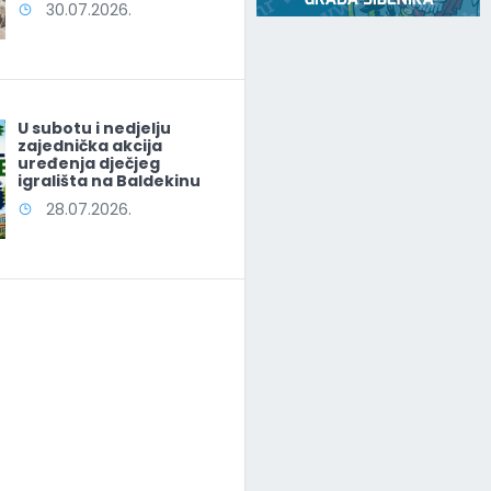
30.07.2026.
U subotu i nedjelju
zajednička akcija
uređenja dječjeg
igrališta na Baldekinu
28.07.2026.