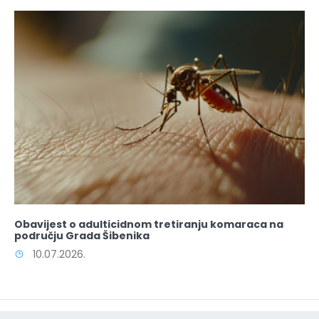
Obavijest o adulticidnom tretiranju komaraca na
području Grada Šibenika
10.07.2026.