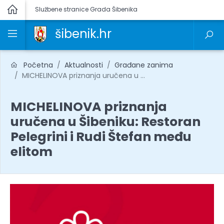
Službene stranice Grada Šibenika
šibenik.hr
Početna
Aktualnosti
Građane zanima
MICHELINOVA priznanja uručena u ...
MICHELINOVA priznanja
uručena u Šibeniku: Restoran
Pelegrini i Rudi Štefan među
elitom