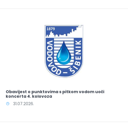
Obavijest o punktovima s pitkom vodom uoči
koncerta 4. kolovoza
31.07.2026.