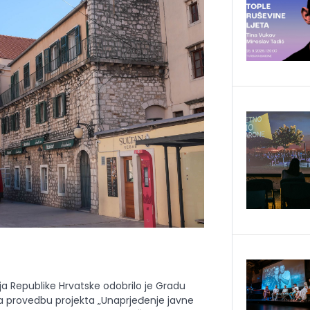
ija Republike Hrvatske odobrilo je Gradu
za provedbu projekta „Unaprjeđenje javne