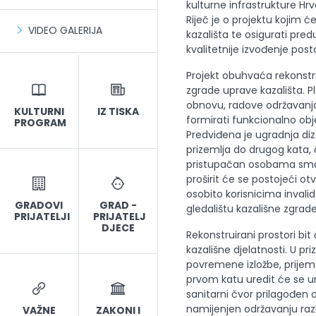
kulturne infrastrukture Hr
Riječ je o projektu kojim će
VIDEO GALERIJA
kazališta te osigurati pred
kvalitetnije izvođenje post
Projekt obuhvaća rekonstru
zgrade uprave kazališta. P
obnovu, radove održavanja
KULTURNI
IZ TISKA
formirati funkcionalno ob
PROGRAM
Predviđena je ugradnja diz
prizemlja do drugog kata,
pristupačan osobama sman
proširit će se postojeći o
osobito korisnicima inval
GRADOVI
GRAD -
gledalištu kazališne zgrade
PRIJATELJI
PRIJATELJ
DJECE
Rekonstruirani prostori b
kazališne djelatnosti. U pr
povremene izložbe, prijem 
prvom katu uredit će se ure
sanitarni čvor prilagođen 
namijenjen održavanju razli
VAŽNE
ZAKONI I