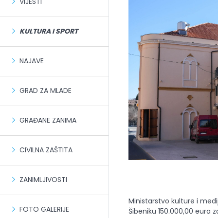
VIJESTI
KULTURA I SPORT
NAJAVE
GRAD ZA MLADE
GRAĐANE ZANIMA
CIVILNA ZAŠTITA
ZANIMLJIVOSTI
Ministarstvo kulture i med
FOTO GALERIJE
Šibeniku 150.000,00 eura 