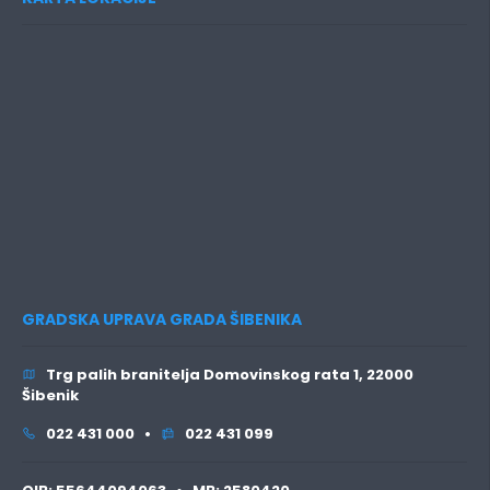
GRADSKA UPRAVA GRADA ŠIBENIKA
Trg palih branitelja Domovinskog rata 1, 22000
Šibenik
022 431 000 •
022 431 099