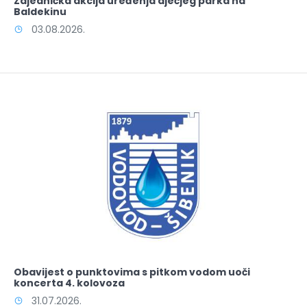
Zajednička akcija uređenja dječjeg parka na
Baldekinu
03.08.2026.
Obavijest o punktovima s pitkom vodom uoči
koncerta 4. kolovoza
31.07.2026.