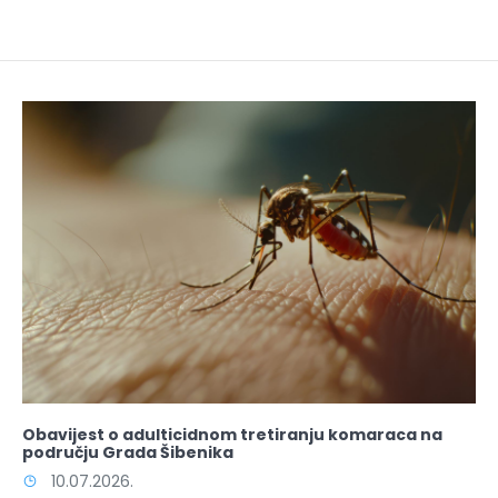
Obavijest o adulticidnom tretiranju komaraca na
području Grada Šibenika
10.07.2026.