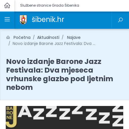
Službene stranice Grada Šibenika
šibenik.hr
Početna
Aktualnosti
Najave
Novo izdanje Barone Jazz Festivala: Dva ...
Novo izdanje Barone Jazz
Festivala: Dva mjeseca
vrhunske glazbe pod ljetnim
nebom