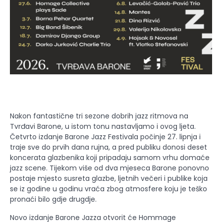
Nakon fantastične tri sezone dobrih jazz ritmova na
Tvrđavi Barone, u istom tonu nastavljamo i ovog ljeta.
Četvrto izdanje Barone Jazz Festivala počinje 27. lipnja i
traje sve do prvih dana rujna, a pred publiku donosi deset
koncerata glazbenika koji pripadaju samom vrhu domaće
jazz scene. Tijekom više od dva mjeseca Barone ponovno
postaje mjesto susreta glazbe, ljetnih večeri i publike koja
se iz godine u godinu vraća zbog atmosfere koju je teško
pronaći bilo gdje drugdje.
Novo izdanje Barone Jazza otvorit će Hommage