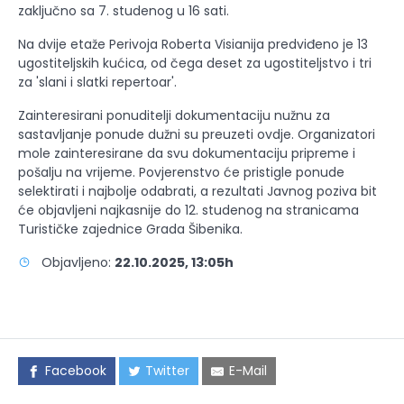
zaključno sa 7. studenog u 16 sati.
Na dvije etaže Perivoja Roberta Visianija predviđeno je 13
ugostiteljskih kućica, od čega deset za ugostiteljstvo i tri
za 'slani i slatki repertoar'.
Zainteresirani ponuditelji dokumentaciju nužnu za
sastavljanje ponude dužni su preuzeti ovdje. Organizatori
mole zainteresirane da svu dokumentaciju pripreme i
pošalju na vrijeme. Povjerenstvo će pristigle ponude
selektirati i najbolje odabrati, a rezultati Javnog poziva bit
će objavljeni najkasnije do 12. studenog na stranicama
Turističke zajednice Grada Šibenika.
Objavljeno:
22.10.2025, 13:05h
Facebook
Twitter
E-Mail