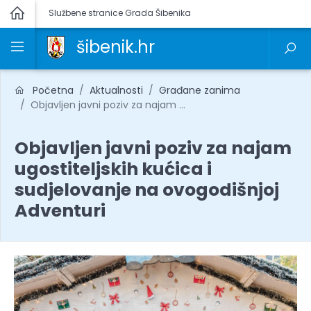
Službene stranice Grada Šibenika
šibenik.hr
Početna
Aktualnosti
Građane zanima
Objavljen javni poziv za najam ...
Objavljen javni poziv za najam
ugostiteljskih kućica i
sudjelovanje na ovogodišnjoj
Adventuri