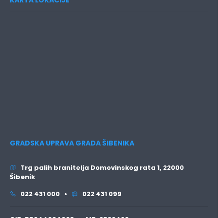
GRADSKA UPRAVA GRADA ŠIBENIKA
Trg palih branitelja Domovinskog rata 1, 22000
Šibenik
022 431 000 •
022 431 099