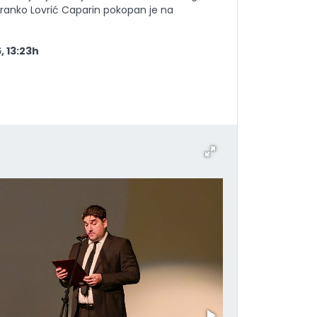
Branko Lovrić Caparin pokopan je na
, 13:23h