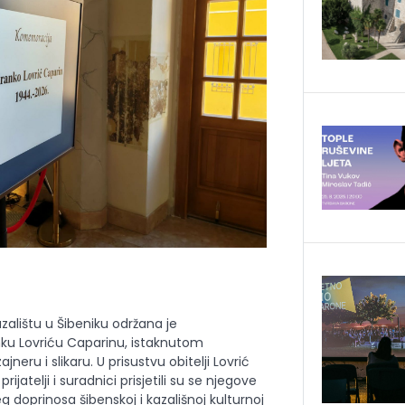
lištu u Šibeniku održana je
ku Lovriću Caparinu, istaknutom
eru i slikaru. U prisustvu obitelji Lovrić
ijatelji i suradnici prisjetili su se njegove
 doprinosa šibenskoj i kazališnoj kulturnoj