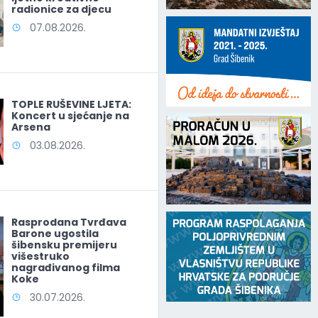
radionice za djecu
07.08.2026.
TOPLE RUŠEVINE LJETA:
Koncert u sjećanje na
Arsena
03.08.2026.
Rasprodana Tvrđava
Barone ugostila
šibensku premijeru
višestruko
nagrađivanog filma
Koke
30.07.2026.