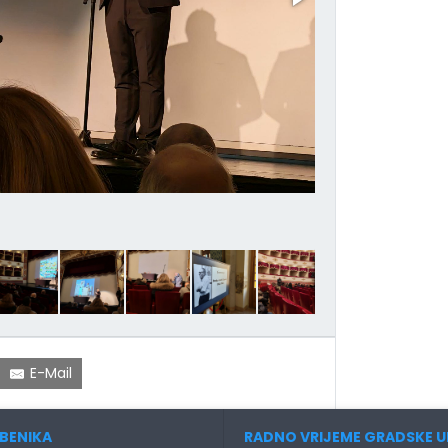
E-Mail
BENIKA
RADNO VRIJEME GRADSKE U