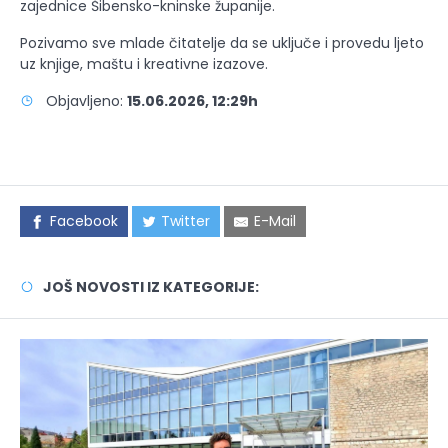
zajednice Šibensko-kninske županije.
Pozivamo sve mlade čitatelje da se uključe i provedu ljeto
uz knjige, maštu i kreativne izazove.
Objavljeno:
15.06.2026, 12:29h
Facebook
Twitter
E-Mail
JOŠ NOVOSTI IZ KATEGORIJE: