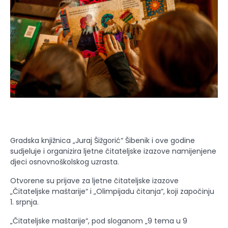
Gradska knjižnica „Juraj Šižgorić“ Šibenik i ove godine
sudjeluje i organizira ljetne čitateljske izazove namijenjene
djeci osnovnoškolskog uzrasta.
Otvorene su prijave za ljetne čitateljske izazove
„Čitateljske maštarije“ i „Olimpijadu čitanja“, koji započinju
1. srpnja.
„Čitateljske maštarije“, pod sloganom „9 tema u 9