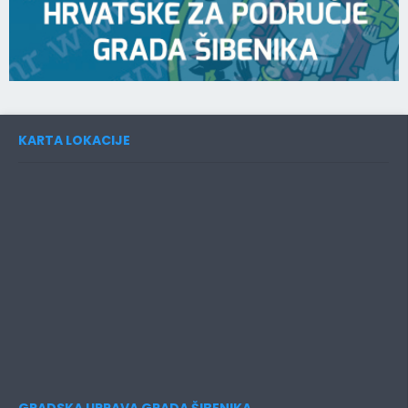
KARTA LOKACIJE
GRADSKA UPRAVA GRADA ŠIBENIKA