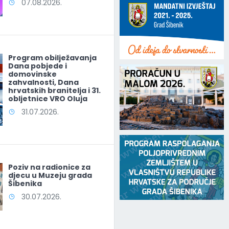
07.08.2026.
Program obilježavanja
Dana pobjede i
domovinske
zahvalnosti, Dana
hrvatskih branitelja i 31.
obljetnice VRO Oluja
31.07.2026.
Poziv na radionice za
djecu u Muzeju grada
Šibenika
30.07.2026.