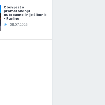
Obavijest o
prometovanju
autobusne linije Šibenik
- Raslina
08.07.2026.