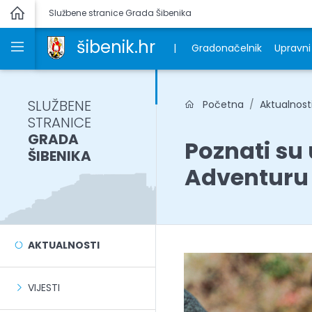
Službene stranice Grada Šibenika
šibenik.hr
|
Gradonačelnik
Upravni 
SLUŽBENE
Početna
Aktualnost
STRANICE
GRADA
Poznati su 
ŠIBENIKA
Adventuru 
AKTUALNOSTI
VIJESTI