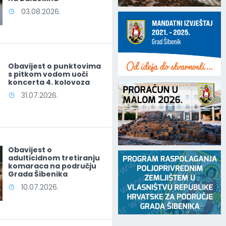
03.08.2026.
Obavijest o punktovima
s pitkom vodom uoči
koncerta 4. kolovoza
31.07.2026.
Obavijest o
adulticidnom tretiranju
komaraca na području
Grada Šibenika
10.07.2026.