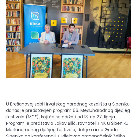
U Brešanovoj sobi Hrvatskog narodnog kazališta u Šibeniku
danas je predstavljen program 66. Međunarodnog dječjeg
festivala (MDF), koji će se održati od 13. do 27. lipnja.
Program je predstavio Jakov Bilić, ravnatelj HNK u Šibeniku i
Međunarodnog dječjeg festivala, dok je u ime Grada
Šibenika na konferenciji sudjelovao gradonačelnik Željko