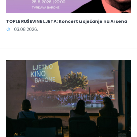
TOPLE RUŠEVINE LJETA: Koncert u sjećanje na Arsena
03.08.2026.