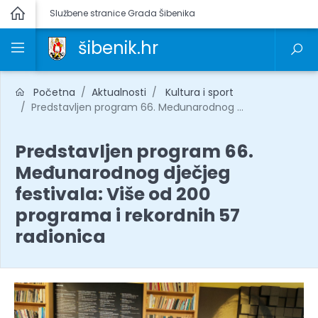
Službene stranice Grada Šibenika
šibenik.hr
Početna
Aktualnosti
Kultura i sport
Predstavljen program 66. Međunarodnog ...
Predstavljen program 66.
Međunarodnog dječjeg
festivala: Više od 200
programa i rekordnih 57
radionica