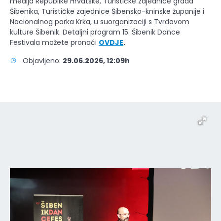
medija Republike Hrvatske, Turističke zajednice grada
Šibenika, Turističke zajednice Šibensko-kninske županije i
Nacionalnog parka Krka, u suorganizaciji s Tvrđavom
kulture Šibenik. Detaljni program 15. Šibenik Dance
Festivala možete pronaći
OVDJE
.
Objavljeno:
29.06.2026, 12:09h