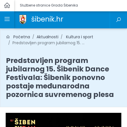
Službene stranice Grada Šibenika
šibenik.hr
Početna
Aktualnosti
Kultura i sport
Predstavljen program jubilarnog 15. ...
Predstavljen program
jubilarnog 15. Šibenik Dance
Festivala: Šibenik ponovno
postaje međunarodna
pozornica suvremenog plesa