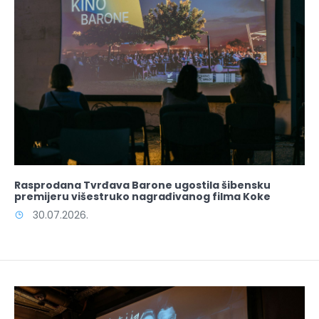
Rasprodana Tvrđava Barone ugostila šibensku
premijeru višestruko nagrađivanog filma Koke
30.07.2026.