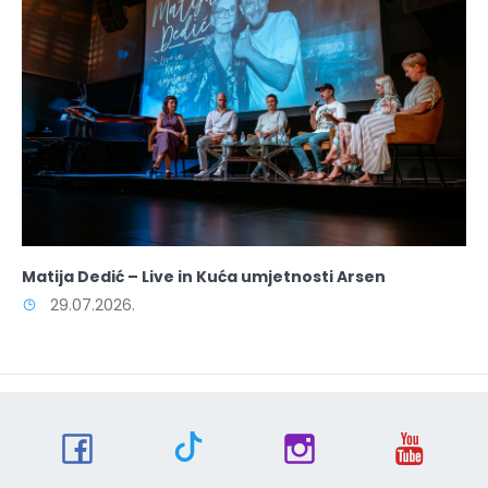
Matija Dedić – Live in Kuća umjetnosti Arsen
29.07.2026.