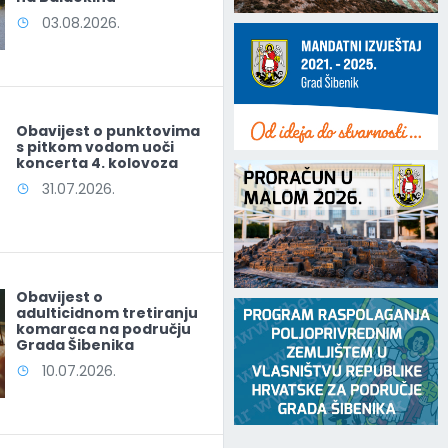
03.08.2026.
Obavijest o punktovima
s pitkom vodom uoči
koncerta 4. kolovoza
31.07.2026.
Obavijest o
adulticidnom tretiranju
komaraca na području
Grada Šibenika
10.07.2026.