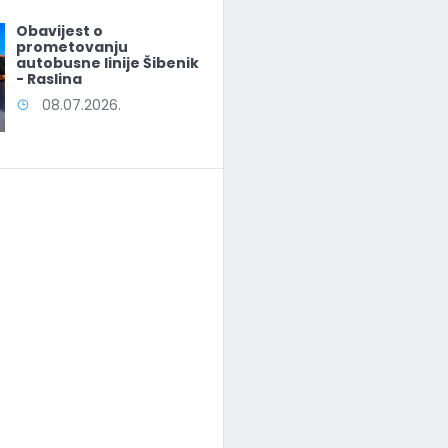
Obavijest o
prometovanju
autobusne linije Šibenik
- Raslina
08.07.2026.