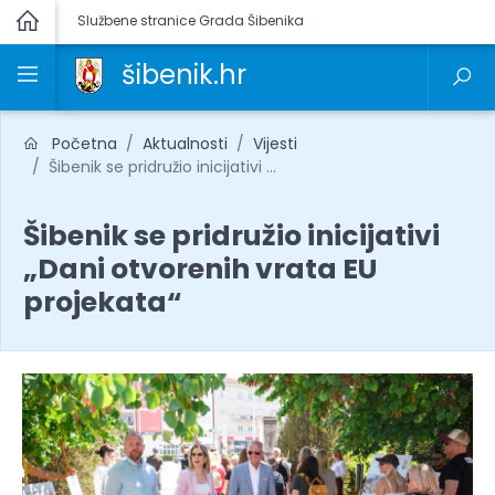
Službene stranice Grada Šibenika
šibenik.hr
Početna
Aktualnosti
Vijesti
Šibenik se pridružio inicijativi ...
Šibenik se pridružio inicijativi
„Dani otvorenih vrata EU
projekata“