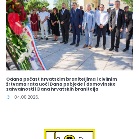
Odana počast hrvatskim braniteljima i civilnim
žrtvama rata uoči Dana pobjede i domovinske
zahvalnosti i Dana hrvatskih branitelja
04.08.2026.