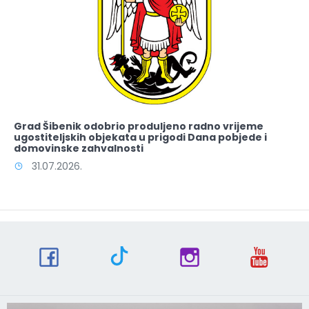
Grad Šibenik odobrio produljeno radno vrijeme
ugostiteljskih objekata u prigodi Dana pobjede i
domovinske zahvalnosti
31.07.2026.