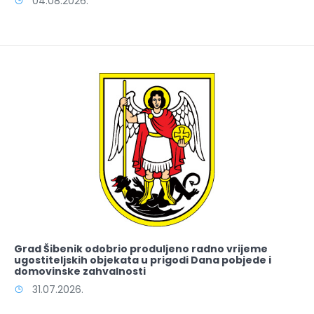
04.08.2026.
Grad Šibenik odobrio produljeno radno vrijeme
ugostiteljskih objekata u prigodi Dana pobjede i
domovinske zahvalnosti
31.07.2026.