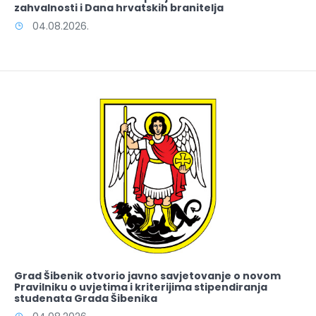
zahvalnosti i Dana hrvatskih branitelja
04.08.2026.
Grad Šibenik otvorio javno savjetovanje o novom
Pravilniku o uvjetima i kriterijima stipendiranja
studenata Grada Šibenika