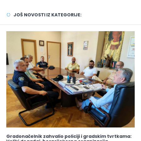
JOŠ NOVOSTI IZ KATEGORIJE:
Gradonačelnik zahvalio policiji i gradskim tvrtkama: