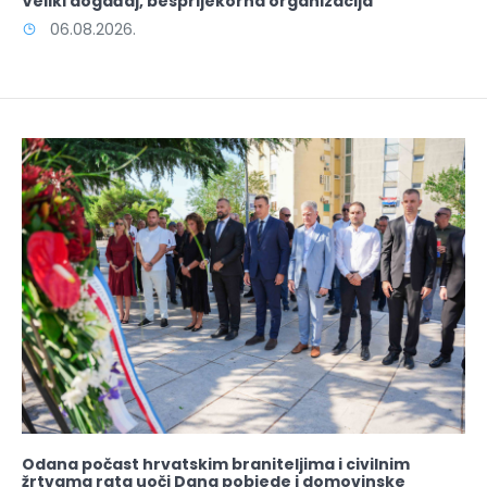
Veliki događaj, besprijekorna organizacija
06.08.2026.
Odana počast hrvatskim braniteljima i civilnim
žrtvama rata uoči Dana pobjede i domovinske