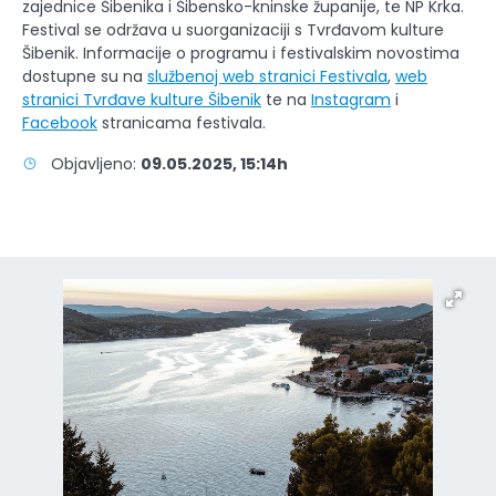
zajednice Šibenika i Šibensko-kninske županije, te NP Krka.
Festival se održava u suorganizaciji s Tvrđavom kulture
Šibenik. Informacije o programu i festivalskim novostima
dostupne su na
službenoj web stranici Festivala
,
web
stranici Tvrđave kulture Šibenik
te na
Instagram
i
Facebook
stranicama festivala.
Objavljeno:
09.05.2025, 15:14h