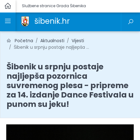
Službene stranice Grada Šibenika
šibenik.hr
Početna
Aktualnosti
Vijesti
Šibenik u srpnju postaje najljepša ...
Šibenik u srpnju postaje
najljepša pozornica
suvremenog plesa - pripreme
za 14. izdanje Dance Festivala u
punom su jeku!