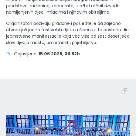
predstava, radionica, koncerata, izložbi i uličnih izvedbi
namijenjenih djeci, mladima i njihovim obiteljima.
Organizatori pozivaju građane i posjetitelje da zajedno
otvore još jedno festivalsko ljeto u Šibeniku te postanu dio
jedinstvene manifestacije koja već više od šest desetljeća
slavi dječju maštu, umjetnost i prijateljstvo.
Objavljeno:
15.06.2026, 08:52h