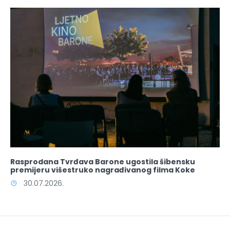
Rasprodana Tvrđava Barone ugostila šibensku
premijeru višestruko nagrađivanog filma Koke
30.07.2026.