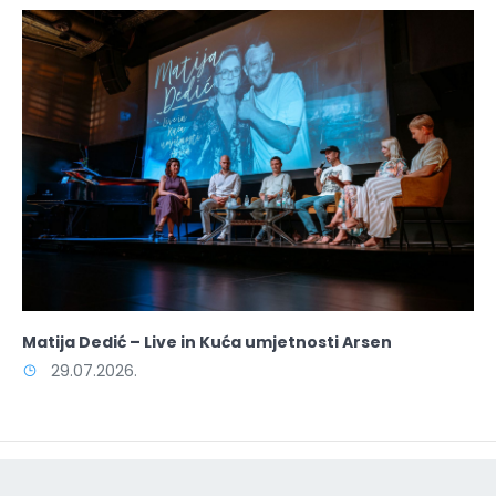
Matija Dedić – Live in Kuća umjetnosti Arsen
29.07.2026.