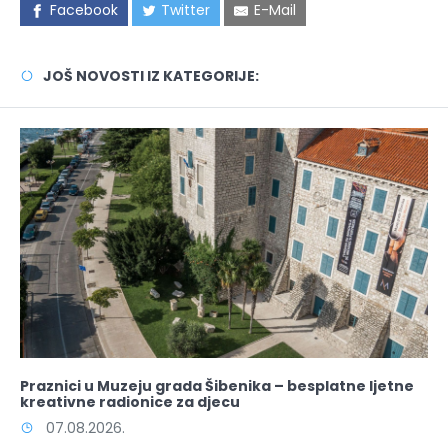
Facebook
Twitter
E-Mail
JOŠ NOVOSTI IZ KATEGORIJE:
Praznici u Muzeju grada Šibenika – besplatne ljetne
kreativne radionice za djecu
07.08.2026.