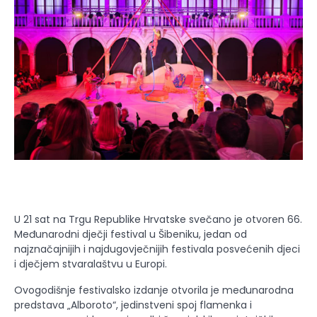
U 21 sat na Trgu Republike Hrvatske svečano je otvoren 66.
Međunarodni dječji festival u Šibeniku, jedan od
najznačajnijih i najdugovječnijih festivala posvećenih djeci
i dječjem stvaralaštvu u Europi.
Ovogodišnje festivalsko izdanje otvorila je međunarodna
predstava „Alboroto“, jedinstveni spoj flamenka i