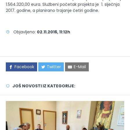
1.564.320,00 eura. Službeni početak projekta je 1. siječnja
2017. godine, a planirano trajanje četiri godine.
Objavljeno:
02.11.2016, 11:12h
Facebook
Twitter
E-Mail
JOŠ NOVOSTI IZ KATEGORIJE: