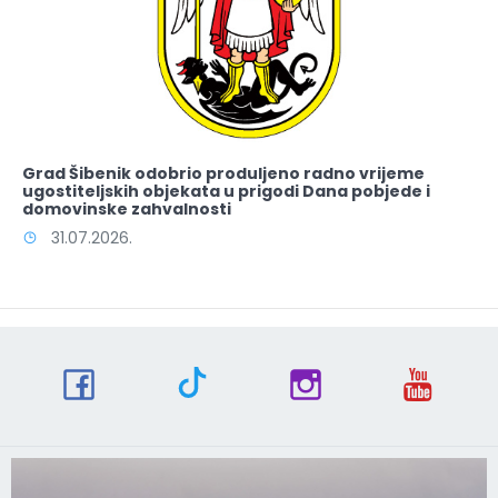
Grad Šibenik odobrio produljeno radno vrijeme
ugostiteljskih objekata u prigodi Dana pobjede i
domovinske zahvalnosti
31.07.2026.