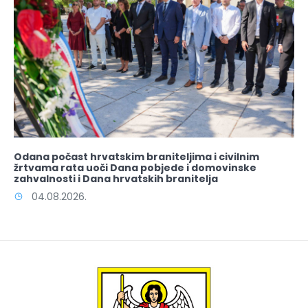
Odana počast hrvatskim braniteljima i civilnim
žrtvama rata uoči Dana pobjede i domovinske
zahvalnosti i Dana hrvatskih branitelja
04.08.2026.