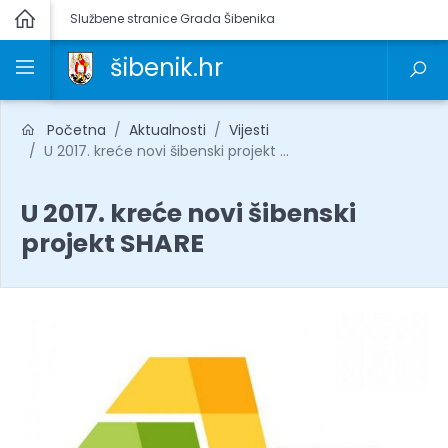
Službene stranice Grada Šibenika
šibenik.hr
Početna
Aktualnosti
Vijesti
U 2017. kreće novi šibenski projekt ...
U 2017. kreće novi šibenski
projekt SHARE