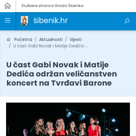
Službene stranice Grada Šibenika
šibenik.hr
Početna
Aktualnosti
Vijesti
U čast Gabi Novak i Matije Dedića ...
U čast Gabi Novak i Matije
Dedića održan veličanstven
koncert na Tvrđavi Barone