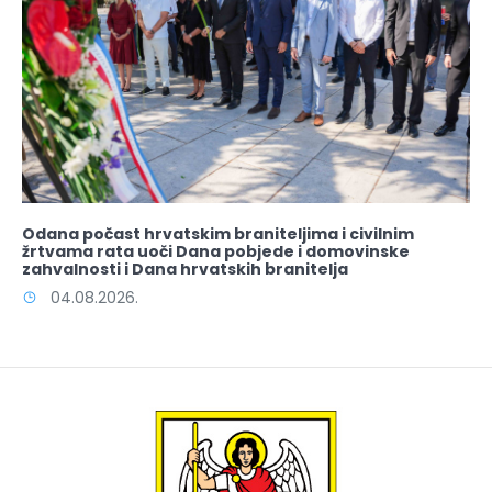
Odana počast hrvatskim braniteljima i civilnim
žrtvama rata uoči Dana pobjede i domovinske
zahvalnosti i Dana hrvatskih branitelja
04.08.2026.