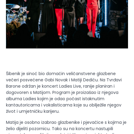
Šibenik je sinoć bio domaćin veličanstvene glazbene
večeri posvećene Gabi Novak i Matiji Dediću. Na Tvrđavi
Barone održan je koncert Ladies Live, ranije planiran i
dogovoren s Matijom. Program je proizašao iz njegova
albuma Ladies kojim je odao počast istaknutim
kantautoricama i vokalisticama koje su obilježile njegov
život i umjetničku karijeru.
Matija je osobno izabrao glazbenike i pjevačice s kojima je
želio dijeliti pozornicu. Tako su na koncertu nastupili