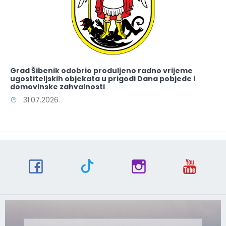
Grad Šibenik odobrio produljeno radno vrijeme
ugostiteljskih objekata u prigodi Dana pobjede i
domovinske zahvalnosti
31.07.2026.