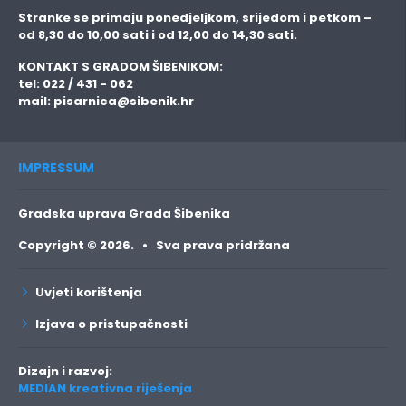
Stranke se primaju
ponedjeljkom, srijedom i petkom
–
od 8,30 do 10,00 sati i od 12,00 do 14,30 sati.
KONTAKT S GRADOM ŠIBENIKOM:
tel: 022 / 431 - 062
mail:
pisarnica@sibenik.hr
IMPRESSUM
Gradska uprava Grada Šibenika
Copyright © 2026. • Sva prava pridržana
Uvjeti korištenja
Izjava o pristupačnosti
Dizajn i razvoj:
MEDIAN kreativna riješenja