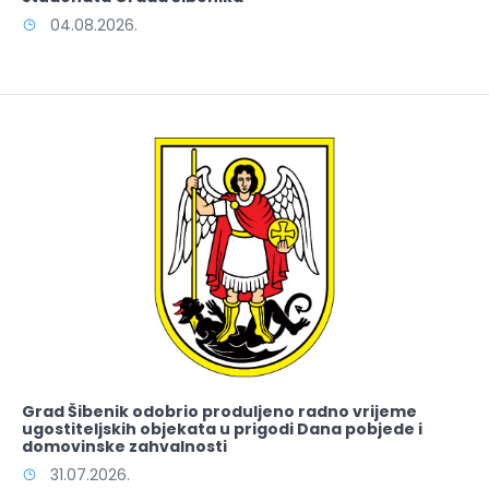
04.08.2026.
Grad Šibenik odobrio produljeno radno vrijeme
ugostiteljskih objekata u prigodi Dana pobjede i
domovinske zahvalnosti
31.07.2026.