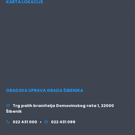
KARTA LOKACIJE
GRADSKA UPRAVA GRADA ŠIBENIKA
Trg palih branitelja Domovinskog rata 1, 22000
Šibenik
022 431 000 •
022 431 099