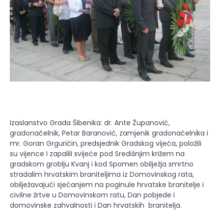
Izaslanstvo Grada Šibenika: dr. Ante Županović,
gradonačelnik, Petar Baranović, zamjenik gradonačelnika i
mr. Goran Grguričin, predsjednik Gradskog vijeća, položili
su vijence I zapalili svijeće pod Središnjim križem na
gradskom groblju Kvanj i kod Spomen obilježja smrtno
stradalim hrvatskim braniteljima iz Domovinskog rata,
obilježavajući sjećanjem na poginule hrvatske branitelje i
civilne žrtve u Domovinskom ratu, Dan pobjede i
domovinske zahvalnosti i Dan hrvatskih branitelja.