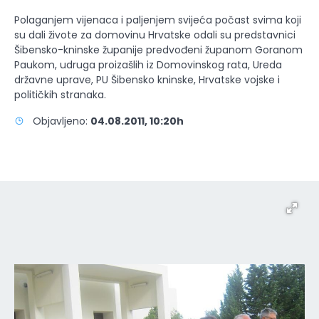
Polaganjem vijenaca i paljenjem svijeća počast svima koji
su dali živote za domovinu Hrvatske odali su predstavnici
Šibensko-kninske županije predvođeni županom Goranom
Paukom, udruga proizašlih iz Domovinskog rata, Ureda
državne uprave, PU Šibensko kninske, Hrvatske vojske i
političkih stranaka.
Objavljeno:
04.08.2011, 10:20h