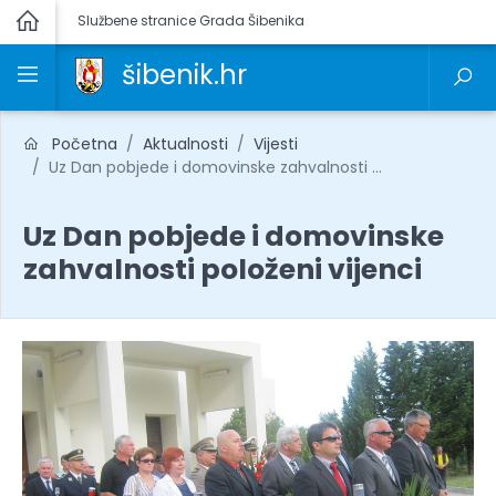
Službene stranice Grada Šibenika
šibenik.hr
Početna
Aktualnosti
Vijesti
Uz Dan pobjede i domovinske zahvalnosti ...
Uz Dan pobjede i domovinske
zahvalnosti položeni vijenci