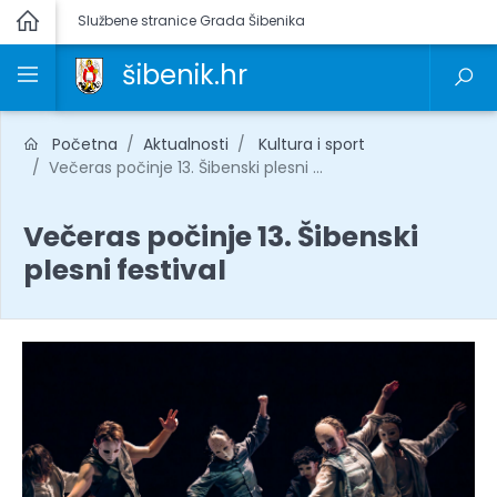
Službene stranice Grada Šibenika
šibenik.hr
Početna
Aktualnosti
Kultura i sport
Večeras počinje 13. Šibenski plesni ...
Večeras počinje 13. Šibenski
plesni festival