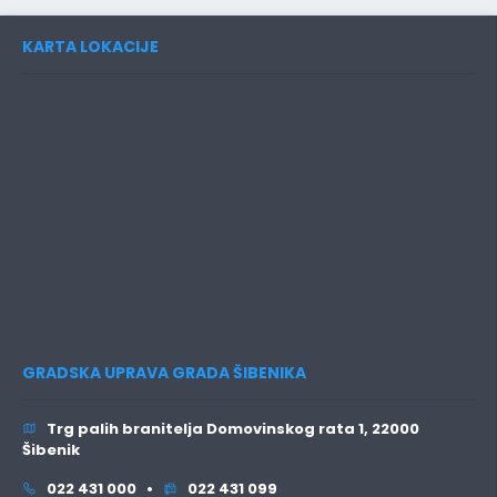
KARTA LOKACIJE
GRADSKA UPRAVA GRADA ŠIBENIKA
Trg palih branitelja Domovinskog rata 1, 22000
Šibenik
022 431 000 •
022 431 099